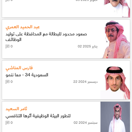
05 أكتوبر 2025
0
عبد الحميد العمري
صعود محدود للبطالة مع المحافظة على توليد
الوظائف
02 يناير 2025
0
فارس المناشي
السعودية 34 - معا ننمو
22 ديسمبر 2024
0
ثامر السعيد
لتطور البيئة الوظيفية أثرها التنافسي
02 سبتمبر 2024
0