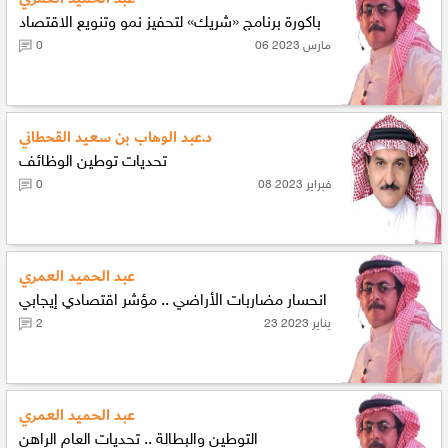
باكورة برنامج «شريك» لتحفيز نمو وتنويع الاقتصاد
06 مارس 2023
0
د.عبد الوهاب بن سعيد القحطاني
تحديات توطين الوظائف
08 فبراير 2023
0
عبد الحميد العمري
انحسار مضاربات الأراضي .. مؤشر اقتصادي إيجابي
23 يناير 2023
2
عبد الحميد العمري
التوطين والبطالة .. تحديات العام الراهن