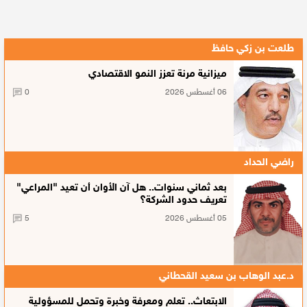
طلعت بن زكي حافظ
ميزانية مرنة تعزز النمو الاقتصادي
06 أغسطس 2026
0
راضي الحداد
بعد ثماني سنوات.. هل آن الأوان أن تعيد "المراعي"
تعريف حدود الشركة؟
05 أغسطس 2026
5
د.عبد الوهاب بن سعيد القحطاني
الابتعاث.. تعلم ومعرفة وخبرة وتحمل للمسؤولية