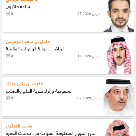
ساعة ماكرون
27 مارس 2023
0
فضل بن سعد البوعينين
الرياض... بوابة الوجهات العالمية
14 مارس 2023
0
طلعت بن زكي حافظ
السعودية وإثراء تجربة الحاج والمعتمر
07 مارس 2023
0
محمد العنقري
الدور الحيوي لمنظومة السياحة في خدمات العمرة