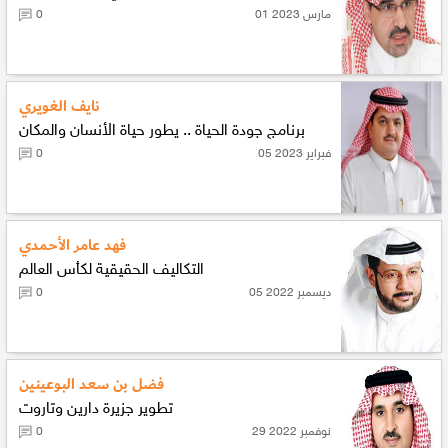
01 مارس 2023
0
نايف الغويري
برنامج جودة الحياة .. يطور حياة الأنسان والمكان
05 فبراير 2023
0
فهد عامر الأحمدي
التكاليف الحقيقية لكأس العالم
05 ديسمبر 2022
0
فضل بن سعد البوعينين
تطوير جزيرة دارين وتاروت
29 نوفمبر 2022
0