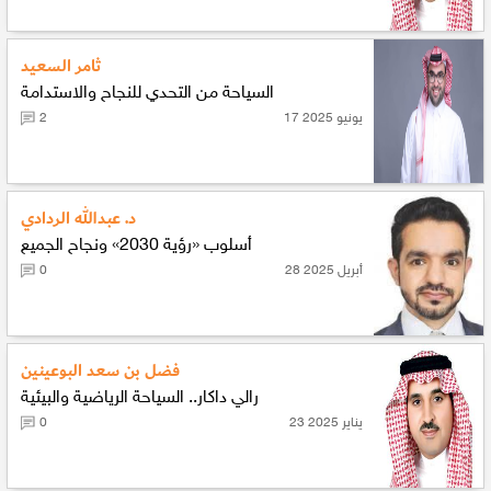
ثامر السعيد
السياحة من التحدي للنجاح والاستدامة
17 يونيو 2025
2
د. عبدالله الردادي
أسلوب «رؤية 2030» ونجاح الجميع
28 أبريل 2025
0
فضل بن سعد البوعينين
رالي داكار.. السياحة الرياضية والبيئية
23 يناير 2025
0