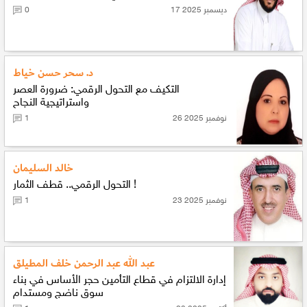
17 ديسمبر 2025
0
د. سحر حسن خياط
التكيف مع التحول الرقمي: ضرورة العصر
واستراتيجية النجاح
26 نوفمبر 2025
1
خالد السليمان
التحول الرقمي.. قطف الثمار !
23 نوفمبر 2025
1
عبد الله عبد الرحمن خلف المطيلق
إدارة الالتزام في قطاع التأمين حجر الأساس في بناء
سوق ناضج ومستدام