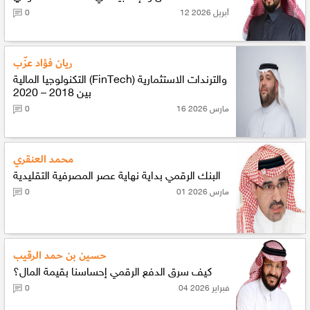
12 أبريل 2026
0
ريان فؤاد عزّب
التكنولوجيا المالية (FinTech) والترندات الاستثمارية
بين 2018 – 2020
16 مارس 2026
0
محمد العنقري
البنك الرقمي بداية نهاية عصر المصرفية التقليدية
01 مارس 2026
0
حسين بن حمد الرقيب
كيف سرق الدفع الرقمي إحساسنا بقيمة المال؟
04 فبراير 2026
0