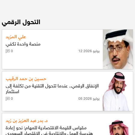
التحول الرقمي
علي المزيد
منصة واحدة تكفي
12 يوليو 2026
0
حسين بن حمد الرقيب
الإنفاق الرقمي.. عندما تتحول التقنية من تكلفة إلى
استثمار
05 يوليو 2026
0
د. بدر عبد العزيز بن زيد
مقياس القيمة الاقتصادية للمهام: نحو إعادة
هندسة العمل والإنتاجية في الاقتصاد السعودي