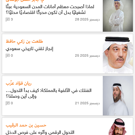
لماذا أصبحت معظم أمانات المدن السعودية عبئًا
تشغيليًا بدل أن تكون محركًا اقتصاديًا محليًا؟
28 ديسمبر 2025
3
طلعت بن زكي حافظ
إنجاز تقني تاريخي سعودي
25 ديسمبر 2025
0
ريان فؤاد عزّب
الفنتك في الألفية بالمملكة: كيف بدأ التحول…
وإلى أين وصلنا؟
21 ديسمبر 2025
0
حسين بن حمد الرقيب
التحول الرقمي وأثره على فرص الدخل