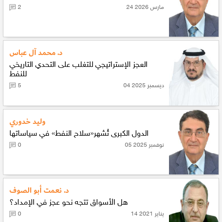
24 مارس 2026
2
د. محمد آل عباس
العجز الإستراتيجي للتغلب على التحدي التاريخي
للنفط
04 ديسمبر 2025
5
وليد خدوري
الدول الكبرى تُشهر«سلاح النفط» في سياساتها
05 نوفمبر 2025
0
د. نعمت أبو الصوف
هل الأسواق تتجه نحو عجز في الإمداد؟
14 يناير 2021
0