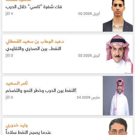
فك شفرة "تاسي" خلال الحرب
02 أبريل 2026
4
د.عبد الوهاب بن سعيد القحطاني
النفط.. بين الصخري والتقليدي
02 أبريل 2026
0
ثامر السعيد
النفط بين الحرب وخطر النمو والتضخم!
24 مارس 2026
0
وليد خدوري
عندما يصبح النفط سلاحاً