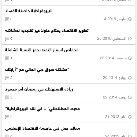
البيروقراطية حاضنة الفساد
14 مارس 2016
0
تطوير الاقتصاد يحتاج حلولا غير تقليدية لمشاكله
25 أغسطس 2015
0
انخفاض أسعار النفط يحفز التنمية الشاملة
23 ديسمبر 2014
1
مشكلة سوق دبي المالي مع "أرابتك"
20 يوليو 2014
2
زيادة الاستهلاك في رمضان أمر محمود
29 يونيو 2014
3
"محيط العطلنطني" .. في نقد البيروقراطية
31 يناير 2013
2
معالم جعل دبي عاصمة الاقتصاد الإسلامي
24 يناير 2013
0