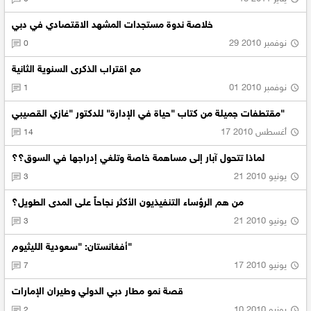
خلاصة ندوة مستجدات المشهد الاقتصادي في دبي
29 نوفمبر 2010
0
مع اقتراب الذكرى السنوية الثانية
01 نوفمبر 2010
1
مقتطفات جميلة من كتاب "حياة في الإدارة" للدكتور "غازي القصيبي"
17 أغسطس 2010
14
لماذا تتحول آبار إلى مساهمة خاصة وتلغي إدراجها في السوق؟؟
21 يونيو 2010
3
من هم الرؤساء التنفيذيون الأكثر نجاحاً على المدى الطويل؟
21 يونيو 2010
3
أفغانستان: "سعودية الليثيوم"
17 يونيو 2010
7
قصة نمو مطار دبي الدولي وطيران الإمارات
10 يونيو 2010
2