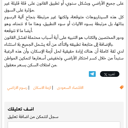
على جميع الأراضي وبشكل سنوي، أو تطبيق القانون على قلة قليلة غير
مؤثرة على السوق.
كل هذه السيناريوهات متوقعة، ولكنها غير مرتبطة بنجاح آلية الرسوم
بذاتها، بل مرتبطة بسوء الآليات أو سوء التطبيق، وهذا ما لا نتمناه، وهو
أيضا ما لا نتوقعه.
ودور المختصين والكتاب هو التنبيه على أية أسباب محتملة لفشل القانون
بالإضافة إلى متابعة تطبيقه والتأكد من أنه يشمل الجميع بلا استثناء.
لدي ثقة كاملة أن هناك إرادة حقيقية لحل أزمة الإسكان، وأن هذه الرغبة
ستبدأ من خلال كسر احتكار الأراضي وتخفيض أسعارها لتمكين المواطن
من امتلاك السكن بسعر معقول.
تغريد
الاقتصاد السعودى
|
ازمة الاسكان
|
رسوم الاراضي
.
اضف تعليقك
سجل
لتتمكن من اضافة تعليق