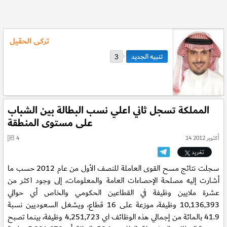
تركى الحقيل
3
المملكة تسجل ثاني اعلي نسب البطالة بين الشباب
على مستوى المنطقة
14 أكتوبر 2012
4
تغريد
سجلت نتائج مسح القوى العاملة للنصف الأول من عام 2012 حسب ما
أشارت إليه مصلحة الإحصاءات العامة والمعلومات، إلى وجود اكثر من
عشرة ملايين وظيفة في القطاعين الحكومي والخاص أي حوالي
10,136,393 وظيفة، موزعة على 16 قطاع، ويشغل السعوديين نسبة
41.9 بالمائة من إجمالي هذه الوظائف اي 4,251,723 وظيفة، بينما تصبح