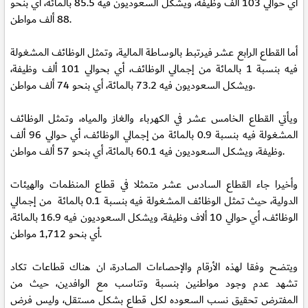
أي حوالي 103 ألف وظيفة، ويشكل السعوديون فيه 85.5 بالمائة، أي بنحو
88 ألف مواطن.
أما القطاع الرابع عشر فيرتبط بالوساطة المالية، وتمثل الوظائف المشغولة
فيه بنسبة 1 بالمائة من إجمالي الوظائف، أي بحوالي 101 ألف وظيفة،
ويشكل السعوديون فيه 73.2 بالمائة، أي بنحو 74 ألف مواطن.
ويأتي القطاع الخامس عشر في الكهرباء والغاز والمياه، وتمثل الوظائف
المشغولة فيه بنسبة 0.9 بالمائة من إجمالي الوظائف، أي حوالي 96 ألف
وظيفة، ويشكل السعوديون فيه 60.1 بالمائة، أي بنحو 57 ألف مواطن.
وأخيرا جاء القطاع السادس عشر متمثلا في قطاع المنظمات والهيئات
الدولية، حيث تمثل الوظائف المشغولة فيه بنسبة 0.1 بالمائة من إجمالي
الوظائف، أي حوالي 10 ألاف وظيفة، ويشكل السعوديون فيه 16.9 بالمائة،
أي بنحو 1,712 مواطن.
ويتضح وفقا لهذه الأرقام والإحصاءات الصادرة، ان هناك قطاعات تكاد
تشهد عدم وجود مواطنين بنسبة وتناسب مع الوافدين، حيث من
المفترض تحقيق نسب السعوده لكل قطاع بشكل مستقل، وليس فرض