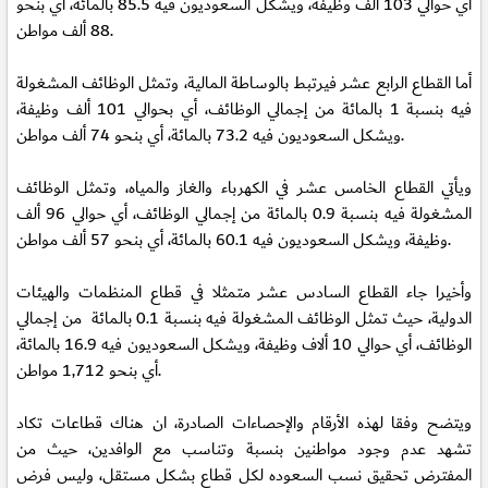
أي حوالي 103 ألف وظيفة، ويشكل السعوديون فيه 85.5 بالمائة، أي بنحو
88 ألف مواطن.
أما القطاع الرابع عشر فيرتبط بالوساطة المالية، وتمثل الوظائف المشغولة
فيه بنسبة 1 بالمائة من إجمالي الوظائف، أي بحوالي 101 ألف وظيفة،
ويشكل السعوديون فيه 73.2 بالمائة، أي بنحو 74 ألف مواطن.
ويأتي القطاع الخامس عشر في الكهرباء والغاز والمياه، وتمثل الوظائف
المشغولة فيه بنسبة 0.9 بالمائة من إجمالي الوظائف، أي حوالي 96 ألف
وظيفة، ويشكل السعوديون فيه 60.1 بالمائة، أي بنحو 57 ألف مواطن.
وأخيرا جاء القطاع السادس عشر متمثلا في قطاع المنظمات والهيئات
الدولية، حيث تمثل الوظائف المشغولة فيه بنسبة 0.1 بالمائة من إجمالي
الوظائف، أي حوالي 10 ألاف وظيفة، ويشكل السعوديون فيه 16.9 بالمائة،
أي بنحو 1,712 مواطن.
ويتضح وفقا لهذه الأرقام والإحصاءات الصادرة، ان هناك قطاعات تكاد
تشهد عدم وجود مواطنين بنسبة وتناسب مع الوافدين، حيث من
المفترض تحقيق نسب السعوده لكل قطاع بشكل مستقل، وليس فرض