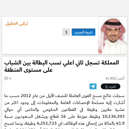
تركى الحقيل
3
المملكة تسجل ثاني اعلي نسب البطالة بين الشباب
على مستوى المنطقة
14 أكتوبر 2012
4
تغريد
سجلت نتائج مسح القوى العاملة للنصف الأول من عام 2012 حسب ما
أشارت إليه مصلحة الإحصاءات العامة والمعلومات، إلى وجود اكثر من
عشرة ملايين وظيفة في القطاعين الحكومي والخاص أي حوالي
10,136,393 وظيفة، موزعة على 16 قطاع، ويشغل السعوديين نسبة
41.9 بالمائة من إجمالي هذه الوظائف اي 4,251,723 وظيفة، بينما تصبح