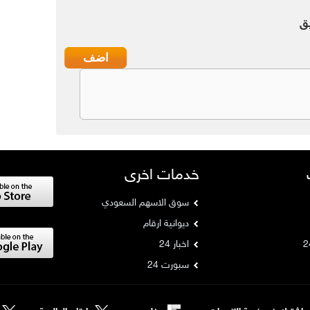
ق
خدمات اخرى
سوق الاسهم السعودي
ديوانية ارقام
اخبار 24
سبورت 24