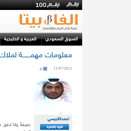
السوق السعودي
العربية و الخليجية
معلومات مهمـــــــة لملاك المتكــــ
11/07/2012
4
احمدالكبيسي
حقيقةً وانا ادقق 