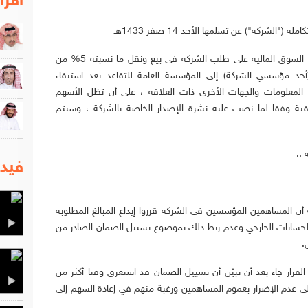
اقرا
"الشركة") عن تسلمها الأحد 14 صفر 1433هـ
الموافق 8 يناير 2012م خطاب موافقة هيئة السوق المالية على طلب الشركة في بيع ونقل ما نسبته 5% من
أحد مؤسسي الشركة) إلى المؤسسة العامة للتقاعد بعد استيفاء
ة المعلومات والجهات الأخرى ذات العلاقة ، على أن تظل الأسهم
بقية وفقا لما نصت عليه نشرة الإصدار الخاصة بالشركة ، وسيتم
..
فيدي
أن المساهمين المؤسسين في الشركة قرروا إيداع المبالغ المطلوبة
 الحسابات الخارجي وعدم ربط ذلك بموضوع تسييل الضمان الصادر من
.
قرار جاء بعد أن تبيّن أن تسييل الضمان قد استغرق وقتا أكثر من
عدم الإضرار بعموم المساهمين ورغبة منهم في إعادة السهم إلى