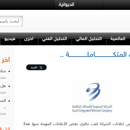
العالمية
التحليل المالي
التحليل الفني
اخرى
فيديو
ـــــــــــاملـــــــــــــــة ..
اخر 
تغريد
مناط
منذ 14 سن
هل سن
منذ 14 سن
المس
..
منذ 14 سن
في اعلانات الشركة لفت نظري بعض الأعلانات المهمة منها هذاا