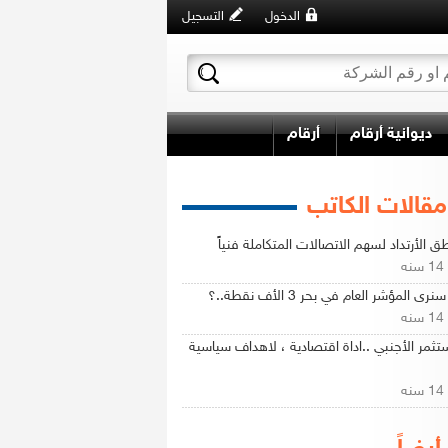
الدخول
التسجيل
ديوانية أرقام
أرقام
مقالات الكاتب
ق الأرتداد لسهم الاتصالات المتكاملة فنياً
ه
رى المؤشر العام في بحر 3 الأف نقطة..؟
ه
تثمر الأجنبي ..اداة اقتصادية ، لاهداف سياسية
ه