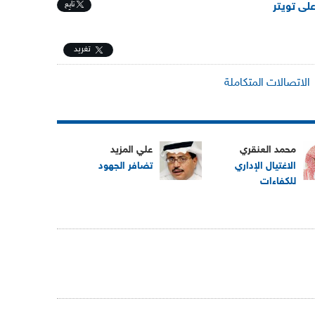
تابِع
على تويتر
تغريد
الاتصالات المتكاملة
محمد العنقري
علي المزيد
الاغتيال الإداري
تضافر الجهود
للكفاءات