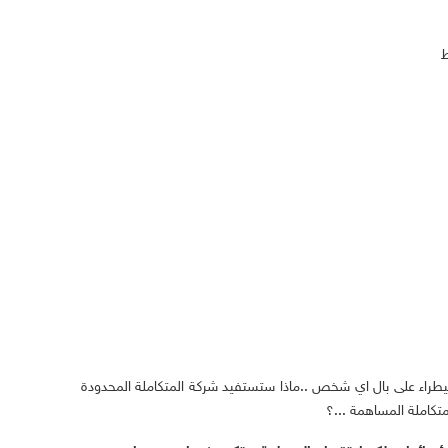
ط
يطراء على بال اي شخص ..ماذا ستستفيد شركة المتكاملة المحدودة
تكاملة المساهمة ...؟