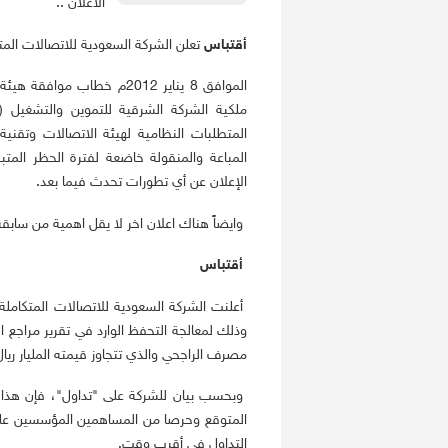
الاعلان ..
أقتباس
تعلن الشركة السعودية للاتصالات المتكاملة (
ملكية الشركة الشرقية للتموين والتشغيل (
المتطلبات النظامية لهيئة الاتصالات وتقني
المباعة والمنقولة خاضعة لفترة الحظر المت
الإعلان عن أي تطورات تحدث فيما بعد.
وايضاً هناك اعلان اخر لا يقل اهمية من سابقة 
أقتباس
أعلنت الشركة السعودية للاتصالات المتكاملة 
وذلك لمعالجة التحفظ الوارد في تقرير مراجع
مصرف الراجحي والذي تتجاوز قيمته المليار ريال
وبحسب بيان للشركة على "تداول"، فإن هذا ال
المتوقع وحرصا من المساهمين المؤسسين على 
التداول في أقرب وقت.