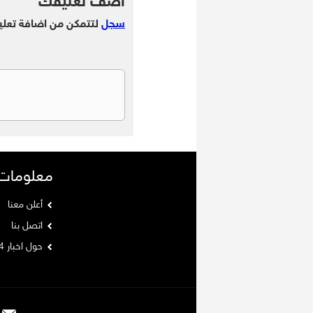
اضف تعليقك
سجل
لتتمكن من اضافة تعلي
معلومات
أعلن معنا
اتصل بنا
حول اخبار 24