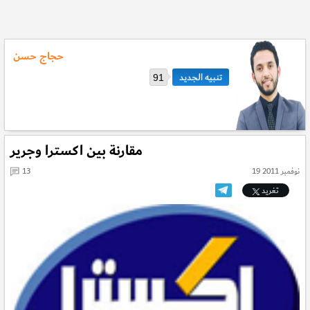
حجاج حسن
91
مقارنة بين اكسترا وجرير
19 نوفمبر 2011
13
تغريد