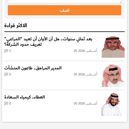
الاكثر قراءة
بعد ثماني سنوات.. هل آن الأوان أن تعيد "المراعي"
تعريف حدود الشركة؟
05 أغسطس 2026
5
المدير المراهق.. طاعون المنشآت
05 أغسطس 2026
0
العطاء.. كيمياء السعادة
05 أغسطس 2026
0