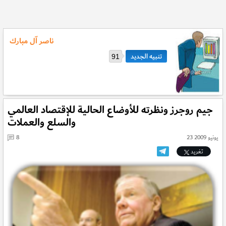
ناصر اّل مبارك
91
جيم روجرز ونظرته للأوضاع الحالية للإقتصاد العالمي
والسلع والعملات
23 يونيو 2009
8
تغريد