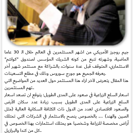
جيم روجرز الأمريكي من اشهر المستثمرين في العالم خلال الـ 30 عاما
الماضية، وشهرته تنبع من كونه الشريك المؤسس لصندوق "كوانتم"
الاستثماري، المتوقف قبل عدة سنوات، بالشراكة مع مستثمر شهير آخر
يعرفه الجميع هو جورج سوروس وذلك في مطلع التسعينات.
هذا المقال يتعرض لآخر اراء هذا المستثمر حول العديد من المواضيع التي
تهم المستثمرين..
اسعار السلع الزراعية في صعود على المدى الطويل:
يتوقع ان تصعد اسعار
السلع الزراعية على المدى الطويل بسبب زيادة عدد سكان الأرض
والصعود الاقتصادي لعدد من الدول ذات الكثافة السكانية العالية (مثل
الصين والهند) .... بالخصوص ينصح بالاستثمار في الشركات التي تمتلك
أراض مخصصة للزراعة وشخصيا هو يمتلك استثمارات بهذا الخصوص في
كل من كندا والبرازيل..