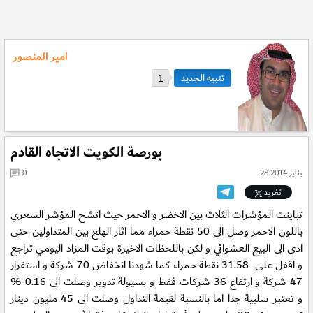
امير المنصور
1
بورصة الكويت الاتجاه القادم
28 يناير 2014
0
تغريد
تباينت المؤشرات الثلاث بين الاخضر و الاحمر حيث اتشح المؤشر السعري
باللون الاحمر وصل الى 50 نقطة حمراء مما اثار الهلع بين المتداولين حتى
ادى الى البيع العشوائي و لكن باللحظات الاخيرة بوقت المزاد اليومي تراجع
و اقفل على 31.58 نقطة حمراء كما شهدنا انخفاض 70 شركة و استقرار
47 شركة و ارتفاع 36 شركات فقط و بسيولة تدوير وصلت الى 0.16-%
و تعتبر سلبية جدا اما بالنسبة لقيمة التداول وصلت الى 45 مليون دينار