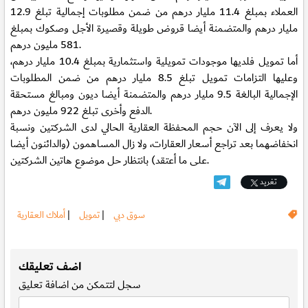
العملاء بمبلغ 11.4 مليار درهم من ضمن مطلوبات إجمالية تبلغ 12.9
مليار درهم والمتضمنة أيضا قروض طويلة وقصيرة الأجل وصكوك بمبلغ
581 مليون درهم.
أما تمويل فلديها موجودات تمويلية واستثمارية بمبلغ 10.4 مليار درهم،
وعليها التزامات تمويل تبلغ 8.5 مليار درهم من ضمن المطلوبات
الإجمالية البالغة 9.5 مليار درهم والمتضمنة أيضا ديون ومبالغ مستحقة
الدفع وأخرى تبلغ 922 مليون درهم.
ولا يعرف إلى الآن حجم المحفظة العقارية الحالي لدى الشركتين ونسبة
انخفاضهما بعد تراجع أسعار العقارات، ولا زال المساهمون (والدائنون أيضا
على ما أعتقد) بانتظار حل موضوع هاتين الشركتين.
تغريد
سوق دبي
|
تمويل
|
أملاك العقارية
.
اضف تعليقك
سجل
لتتمكن من اضافة تعليق