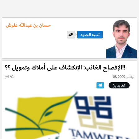
حسان بن عبدالله علوش
45
الإفصاح الغائب: الإنكشاف على أملاك وتمويل ؟؟!!
08 نوفمبر 2009
41
تغريد