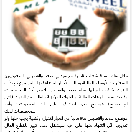
خلال هذه السنة شغلت قضية مجموعتي سعد والقصيبي السعوديتين
المتعثرتين الأوساط المالية، وتتالت الأخبار المتعلقة بهذا الموضوع ثم بدأت
البنوك بكشف أوراقها تجاه سعد والقصيبي لتبرير أخذ المخصصات
،
وقامت بعض الهيئات المالية أو البنوك المركزية بالطلب من البنوك (التي
لم تفصح) بتوضيح مدى انكشافها على تلك المجموعتين وأخذ
مخصصات لذلك...
موضوع سعد والقصيبي هزة مالية من العيار الثقيل، وقضية يجب حلها ولو
تدريجيا، لأن الانتهاء منها على خير سيشكل دعما كبيرا للقطاع المالي