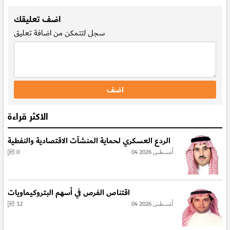
.
اضف تعليقك
سجل
لتتمكن من اضافة تعليق
الاكثر قراءة
الردع العسكري لحماية المنشآت الاقتصادية والنفطية
04 أغسطس 2026
0
اقتناص الفرص في أسهم البتروكيماويات
04 أغسطس 2026
12