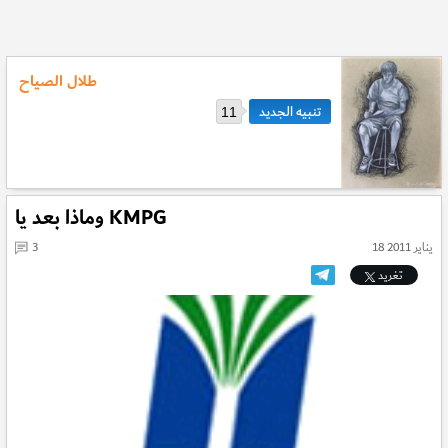
طلال الصياح
11
وماذا بعد يا KMPG
18 يناير 2011
3
تغريد