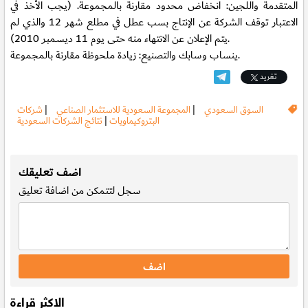
المتقدمة واللجين:
انخفاض محدود مقارنة بالمجموعة. (يجب الأخذ في
الاعتبار توقف الشركة عن الإنتاج بسب عطل في مطلع شهر 12 والذي لم
يتم الإعلان عن الانتهاء منه حتى يوم 11 ديسمبر 2010).
زيادة ملحوظة مقارنة بالمجموعة.
ينساب وسابك والتصنيع:
تغريد
السوق السعودي
|
المجموعة السعودية للاستثمار الصناعي
|
شركات
البتروكيماويات
|
نتائج الشركات السعودية
.
اضف تعليقك
سجل
لتتمكن من اضافة تعليق
الاكثر قراءة