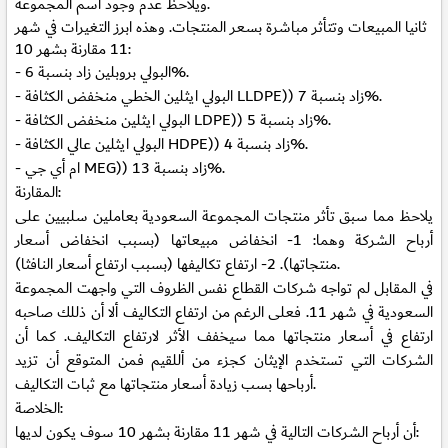
ويلاحظ عدم وجود اسم المجموعة.
ثانيا المبيعات وتتأثر مباشرة بسعر المنتجات. وهذه ابرز التغيرات في شهر
11 مقارنة بشهر 10:
- البولي بروبلين زاد بنسبة 6%.
- البولي ايثلين الخطي منخفض الكثافة LLDPE)) زاد بنسبة 7%.
- البولي ايثلين منخفض الكثافة LDPE)) زاد بنسبة 5%.
- البولي ايثلين عالي الكثافة HDPE)) زاد بنسبة 4%.
- ام أي جي MEG)) زاد بنسبة 13%.
المقارنة:
يلاحظ مما سبق تأثر منتجات المجموعة السعودية بعاملين سلبيين على
أرباح الشركة وهما: 1- انخفاض مبيعاتها (بسبب انخفاض أسعار
منتجاتها). 2- ارتفاع تكاليفها (بسبب ارتفاع أسعار النافثا).
في المقابل لم تواجه شركات القطاع نفس الظروف التي واجهت المجموعة
السعودية في شهر 11. فعلى الرغم من ارتفاع التكاليف ألا أن ذللك صاحبه
ارتفاع في أسعار منتجاتها مما سيخفف الأثر لارتفاع التكاليف. كما أن
الشركات التي تستخدم الإيثان كجزء من أللقيم فمن المتوقع أن تزيد
أرباحها بسب زيادة أسعار منتجاتها مع ثبات التكاليف.
الخلاصة:
أن أرباح الشركات التالية في شهر 11 مقارنة بشهر 10 سوف يكون لديها: