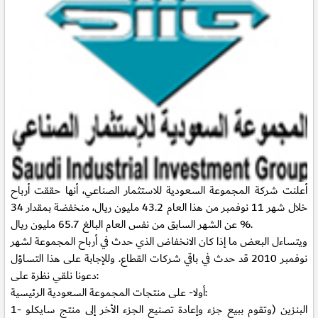
أعلنت شركة المجموعة السعودية للاستثمار الصناعي، أنها حققت أرباح
خلال شهر 11 نوفمبر من هذا العام 43.2 مليون ريال، منخفضة بمقدار 34
% عن الشهر السابق من نفس العام البالغ 65.7 مليون ريال.
ويتساءل البعض ما إذا كان الانخفاض الذي حدث في أرباح المجموعة لشهر
نوفمبر 2010 قد حدث في باقي شركات القطاع. وللإجابة على هذا التساؤل
دعونا نلقي نظرة على:
أولا- على منتجات المجموعة السعودية الرئيسية:
البنزين (وتقوم ببيع جزء وإعادة تصنيع الجزء الأخر إلى منتج سايكلو
1-