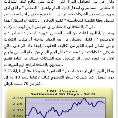
وكان من بين العوامل البارزة التي اثرت على نتائج تلك الشركات
الانخفاض المستمر في اسعار المواد الخام واهمها " النحاس " و الذي ادى
بدوره الى تسجيل الشركات خسائر من اعادة تقييم مخزون اخر المدة بسعر
السوق وفقا للقاعدة المحاسبية " تقييم المخزون بالتكلفة او السوق ايهما
اقل "، بالاضافة الى الانخفاض في هوامش الربح لهذه الشركات.
ومنذ نهاية الربع الثالث من العام الماضي شهدت اسعار " النحاس " و
الالومنيوم " ، اللذان يعتبران من اهم المواد الداخلة في صناعة الكابلات
والتي تشكل الجزء الاكبر من تكاليف العقود، تراجعا حادا اثر على نتائج
شركتي " الكابلات " و " مسك " خلال الربع الرابع من العام الماضي والربع
الاول من العام الحالي اثر تسجيل هذه الشركات خسائر من اعادة تقييم
المخزون بالاضافة لتراجع قيم المبيعات.
وخلال الربع الثاني ارتفعت اسعار " النحاس " بنحو 15 % الى قرابة 2.25
دولار للرطل، كما شهدت اسعار الالمنيوم كذلك ارتفاعا بنحو 10 % الى
اكثر من 70 سنت للرطل.