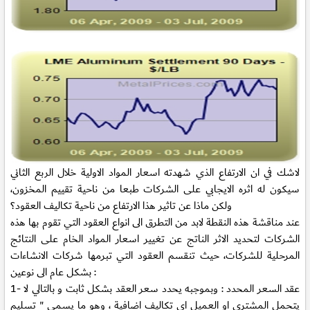
لاشك في ان الارتفاع الذي شهدته اسعار المواد الاولية خلال الربع الثاني
سيكون له اثره الايجابي على الشركات طبعا من ناحية تقييم المخزون،
ولكن ماذا عن تاثير هذا الارتفاع من ناحية تكاليف العقود؟
عند مناقشة هذه النقطة لابد من التطرق الى انواع العقود التي تقوم بها هذه
الشركات لتحديد الاثر الناتج عن تغيير اسعار المواد الخام على النتائج
المرحلية للشركات، حيث تنقسم العقود التي تبرمها شركات الانشاءات
بشكل عام الى نوعين :
1- عقد السعر المحدد : وبموجبه يحدد سعر العقد بشكل ثابت و بالتالي لا
يتحمل المشتري او العميل اي تكاليف اضافية ، وهو ما يسمى " تسليم