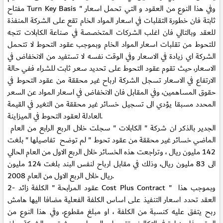
مفتاح Turn Key Basis " وفي هذا النوع من العقود و التي تحمل اسعار
ثابتة فان خطورة التقلبات في اسعار المواد الخام تقع على الشركة المنفذة
للعقد وبالتالي فان اغلب الشركات المتخصصة في صناعة الكابلات تتجه
للتحوط من تقلبات اسعار المواد الخام وبموجب عقود التحوط لا تتحمل
الشركة اي زيادة في الاسعار وفي الوقت نفسه لا تستفيد من الانخفاض في
الاسعار، حيث تقوم عقود التحوط على تحديد سعر ثابت للشراء ففي حالة
الارتفاع في الاسعار تسجل الشركة ارباح غير محققة من عقود التحوط في
حقوق المساهمين، وفي المقابل فان الانخفاض في اسعار المواد عن السعر
المحدد مسبقا يؤدي الى تسجيل خسائر غير محققة من التغير في القيمة
العادلة لعقود التحوط في الميزاينة.
الجدير بالذكر ان شركة " الكابلات " سجلت خلال الربع الرابع من العام
الماضي خسائر غير محققة من عقود تحوط " لم توضح تفاصيلها " بلغت
142 مليون ريال ، وتراجعت هذه الخسائر خلال الربع الاول من العام الحالي
الى 83 مليون ريال، وذلك في مقابل ارباح لنفس البند بلغت 124 مليون
ريال خلال الربع الاول من العام 2008.
2- عقود المرابحة " الكلفة زائد Cost Plus Contract " وبموجب هذا
العقد تحدد اسعار التنفيذ على اساس الكلفة الفعلية مضافا اليها هامش
ربح يتفق عليه كنسبة من الكلفة ، او مبلغ مقطوع، وفي هذا النوع من