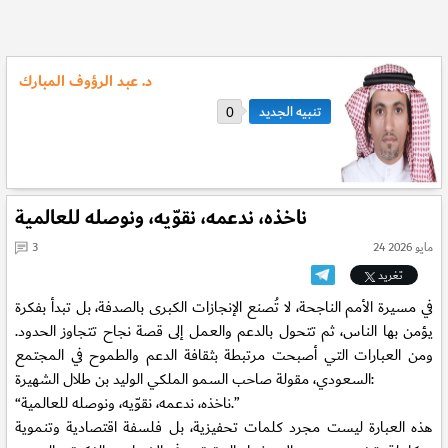
د. عبد الرؤوف المبارك
0
ناخذه، ندعمه، نقوّيه، ونوصله للعالمية
24 مايو 2026
3
تغريد
في مسيرة الأمم الناجحة، لا تُصنع الإنجازات الكبرى بالصدفة، بل تبدأ بفكرة
يؤمن بها الناس، ثم تتحول بالدعم والعمل إلى قصة نجاح تتجاوز الحدود.
ومن العبارات التي أصبحت مرتبطة بثقافة الدعم والطموح في المجتمع
السعودي، مقولة صاحب السمو الملكي الوليد بن طلال الشهيرة:
“ناخذه، ندعمه، نقوّيه، ونوصله للعالمية.”
هذه العبارة ليست مجرد كلمات تحفيزية، بل فلسفة اقتصادية وتنموية