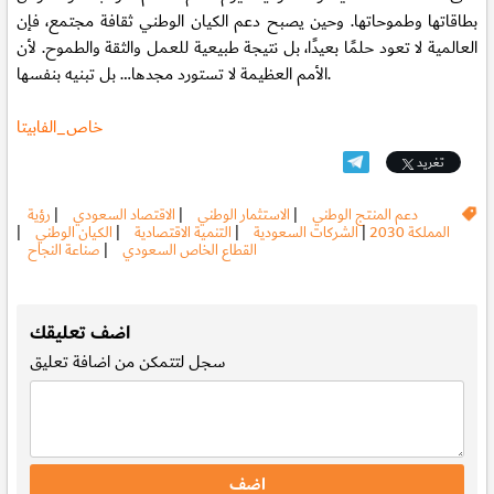
بطاقاتها وطموحاتها. وحين يصبح دعم الكيان الوطني ثقافة مجتمع، فإن
العالمية لا تعود حلمًا بعيدًا، بل نتيجة طبيعية للعمل والثقة والطموح. لأن
الأمم العظيمة لا تستورد مجدها… بل تبنيه بنفسها.
خاص_الفابيتا
تغريد
دعم المنتج الوطني
|
الاستثمار الوطني
|
الاقتصاد السعودي
|
رؤية
المملكة 2030
|
الشركات السعودية
|
التنمية الاقتصادية
|
الكيان الوطني
|
القطاع الخاص السعودي
|
صناعة النجاح
.
اضف تعليقك
سجل
لتتمكن من اضافة تعليق