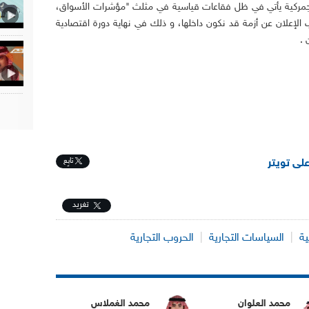
 الجمركية يأتي في ظل فقاعات قياسية في مثلث "مؤشرات الأسواق،
اب الإعلان عن أزمة قد نكون داخلها، و ذلك في نهاية دورة اقتصادية
 .
تابِع
على تويتر
تغريد
ية
|
السياسات التجارية
|
الحروب التجارية
محمد العلوان
محمد الغملاس