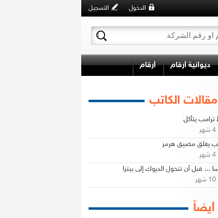
الدخول
التسجيل
ديوانية أرقام
أرقام
مقالات الكاتب
ترامب يتأكل
ر
مب يغلق مضيق هرمز
ر
ا ... قبل أن تتحول الديوك إلى بيتزا
ر
 أيضاً