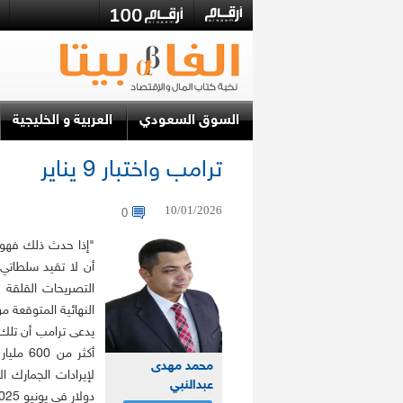
السوق السعودي
العربية و الخليجية
ترامب واختبار 9 يناير
10/01/2026
0
"إذا حدث ذلك فهو 
أن لا تقيد سلطاتي،
التصريحات القلقة ل
أكثر من
محمد مهدى
عبدالنبي
دولار في يونيو 2025.