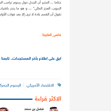
ختاما ... المثير أن الجدل حول رسوم ترامب
الديون، العجز المالي" ... و هو ما ينذر باقتر
تقول أن القمم عادة لا ترى إلا بعد فوات الأوان
خاص_الفابيتا
ابق على اطلاع بآخر المستجدات.. تابعنا 
الاقتصاد الأمريكي
|
الرسوم الجمرك
الاكثر قراءة
فضل بن سعد