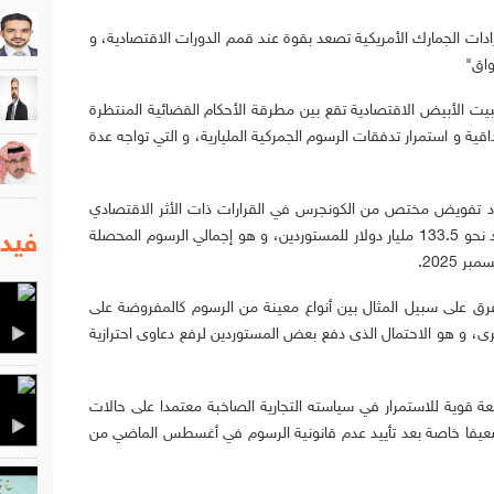
ادات الجمارك الأمريكية تصعد بقوة عند قمم الدورات الاقتصادية، و
واق"
بيت الأبيض الاقتصادية تقع بين مطرقة الأحكام القضائية المنتظرة
داقية و استمرار تدفقات الرسوم الجمركية المليارية، و التي تواجه عدة
ود تفويض مختص من الكونجرس في القرارات ذات الأثر الاقتصادي
الهائل، و هو ما يجبر الحكومة الأمريكية على رد نحو 133.5 مليار دولار للمستوردين، و هو إجمالي الرسوم المحصلة
فيدي
فرق على سبيل المثال بين أنواع معينة من الرسوم كالمفروضة على
خرى، و هو الاحتمال الذى دفع بعض المستوردين لرفع دعاوى احترازية
ة قوية للاستمرار في سياسته التجارية الصاخبة معتمدا على حالات
 ضعيفا خاصة بعد تأييد عدم قانونية الرسوم في أغسطس الماضي من