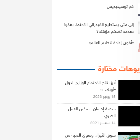
فخ ثوسيديديس
إلى متى يستطيع الفيدرالي الاحتماء بفكرة
صدمة تضخم مؤقتة؟
«أقوى إعادة تنظيم للعالم»
وهات مختارة
أبرز نتائج الاجتماع الوزاري لدول
«أوبك +»
15 يونيو 2023
منصة إحسان.. تمكين العمل
الخيري
14 سبتمبر 2021
سوق الثيران وسوق الدببة من