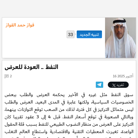
فواز حمد الفواز
33
النفط .. العودة للعرض
16 أكتوبر 2025
2
تغريد
سوق النفط مثل غيره في الأخير يحكمه العرض والطلب ببعض
الخصوصيات السياسية، ولكنها عابرة في المدى البعيد. العرض والطلب
ليس متماثل التركيز في كل فترة، لذلك من الصعب توقع التوازنات بينهما،
وبالتالي الصعوبة في توقع أسعار النفط. قبل 4 إلى 3 عقود تقريبا كان
التركيز على العرض من منظار النضوب الطبيعي للنفط بسبب قلة الحقول
الواعدة، تغيرت المعطيات التقنية والاقتصادية واستطاع العالم التغلب