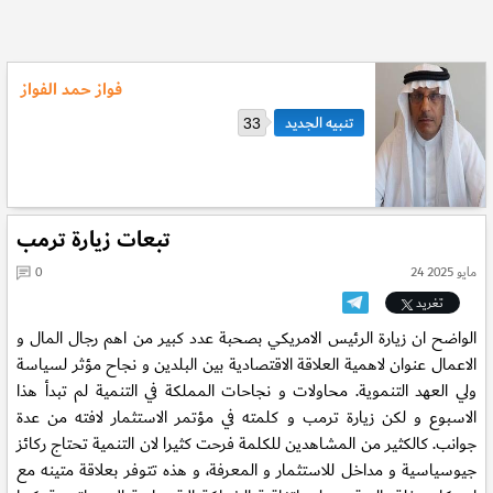
فواز حمد الفواز
33
تبعات زيارة ترمب
24 مايو 2025
0
تغريد
الواضح ان زيارة الرئيس الامريكي بصحبة عدد كبير من اهم رجال المال و
الاعمال عنوان لاهمية العلاقة الاقتصادية بين البلدين و نجاح مؤثر لسياسة
ولي العهد التنموية. محاولات و نجاحات المملكة في التنمية لم تبدأ هذا
الاسبوع و لكن زيارة ترمب و كلمته في مؤتمر الاستثمار لافته من عدة
جوانب. كالكثير من المشاهدين للكلمة فرحت كثيرا لان التنمية تحتاج ركائز
جيوسياسية و مداخل للاستثمار و المعرفة، و هذه تتوفر بعلاقة متينه مع