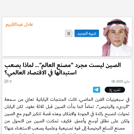
عادل عبدالكريم
0
الصين ليست مجرد "مصنع العالم"... لماذا يصعب
استبدالها في الاقتصاد العالمي؟
06 مايو 2025
0
تغريد
في سبعينيات القرن الماضي، كانت المنتجات اليابانية تعاني من سمعة
"الرديء والرخيص"، تماماً كما بدأت الصين قبل ثلاثة عقود. لكن اليابان
تحولت لتصبح رائدة في الجودة والابتكار، وهذه قصة تتكرر اليوم مع الصين
ولكن على نطاق أوسع وأعمق. فكيف تمكنت الصين من التحول من
مصنع للسلع الرخيصة إلى قوة تصنيعية وعلمية يصعب الاستغناء عنها؟