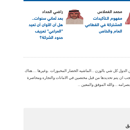
محمد الغملاس
راضي الحداد
مفهوم الـتأكيدات
بعد ثماني سنوات..
المشتركة في القطاعي
هل آن الأوان أن تعيد
العام والخاص
"المراعي" تعريف
حدود الشركة؟
ن الدول كل شي بالوزن ...الماشيه الخضار المخبوزات ..وغيرها .....هناك
يجب ان يتم تحديدها من قبل مختصين في الامانات والتجاره ومحاصرة
رامه ....والله الموفق والمعين ...
ق