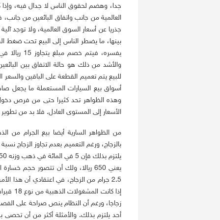
جدا، وهضم لحقوق الناس لا جدال فيه، وإذا كن
العالمية من جانب واتفاق البائعين من جانب، 
جذريا عن أسعار السوق العالمية، ولا توجد آل
بينها، ما يضطر الناس إلى البيع تحت ضغط الس
يفسره، فيتم
والأشد من ذلك هو حالة الاتفاق بين البائع
للبيع يتم تعميم القطعة على الباقين والسعر
أسواق بيع السيارات المستعملة ما يجعل صاح
وهذه الظواهر تحد كثيرا حتى من فرص دخول
الأسعار إلى المستوى العادل. فلا بد من تطوير 
من الظواهر السارية أيضا بيع الجرام من ا
2.5 جرام من الزجاج، في اعتقادي أن هذا ال
أحد يلتزم بذلك. والأمثلة أكثر من أن تحصى ب