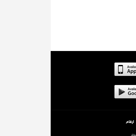
ارقام