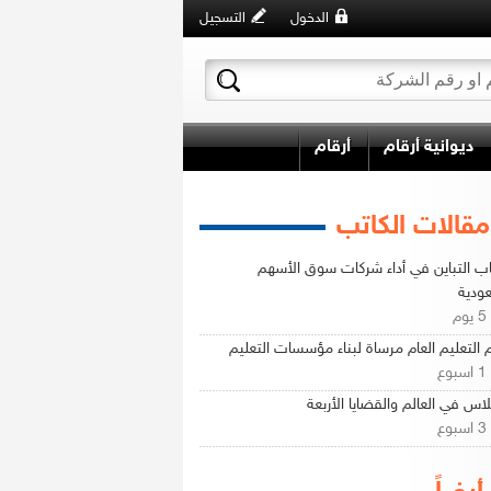
الدخول
التسجيل
ديوانية أرقام
أرقام
مقالات الكاتب
ب التباين في أداء شركات سوق الأسهم
ودية
م
 التعليم العام مرساة لبناء مؤسسات التعليم
ع
لاس في العالم والقضايا الأربعة
ع