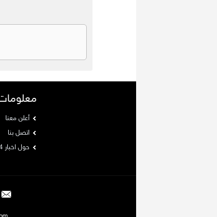
معلومات
أعلن معنا
اتصل بنا
حول اخبار 24
Argaam.com حقوق ا