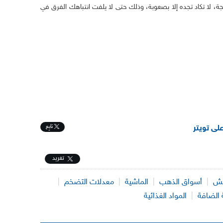
جة، لا تكاد تجده إلا بصعوبة، وذلك حتى لا يلفت انتباهك الفرق في
تابِع
على تويتر
تغريد
لغش
|
أسواق الذهب
|
الماشية
|
معدلات التضخم
|
 الضافة
|
المواد الغذائية