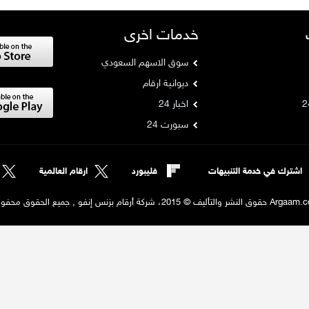
خدمات اخرى
سوق الاسهم السعودي
ديوانية ارقام
اخبار 24
سبورت 24
اشترك في خدمة التنبيهات
فليبورد
ارقام العالمية
لنشر والتأليف © 2015، شركة أرقام بزنس إنفو , جميع الحقوق محفوظة