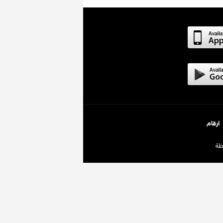
ارقام