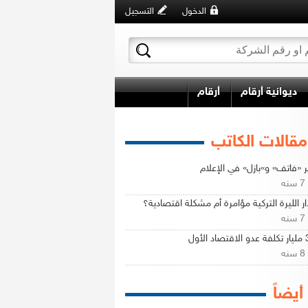
الدخول
التسجيل
ديوانية أرقام
أرقام
مقالات الكاتب
ر «فاتف» و»بازل» في الإعلام
ه
ار الليرة التركية مؤامرة أم مشكلة اقتصادية؟
ه
الأول
ه
 أيضاً