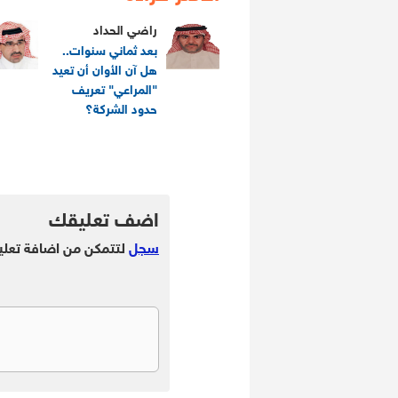
راضي الحداد
بعد ثماني سنوات..
هل آن الأوان أن تعيد
"المراعي" تعريف
حدود الشركة؟
.
.
اضف تعليقك
سجل
لتتمكن من اضافة تعلي