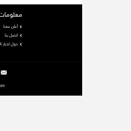
معلومات
أعلن معنا
اتصل بنا
حول اخبار 24
Argaam.com حقوق ا