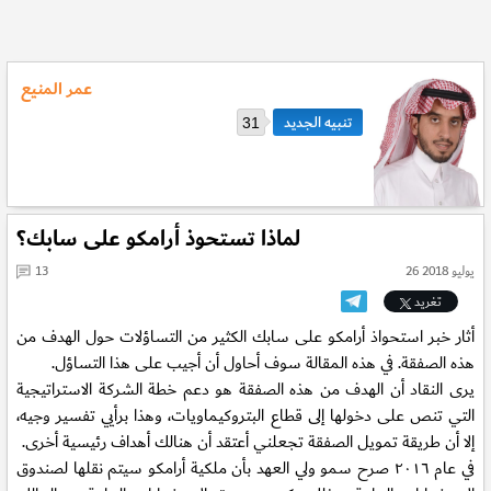
عمر المنيع
31
لماذا تستحوذ أرامكو على سابك؟
26 يوليو 2018
13
تغريد
أثار خبر استحواذ أرامكو على سابك الكثير من التساؤلات حول الهدف من
هذه الصفقة. في هذه المقالة سوف أحاول أن أجيب على هذا التساؤل.
يرى النقاد أن الهدف من هذه الصفقة هو دعم خطة الشركة الاستراتيجية
التي تنص على دخولها إلى قطاع البتروكيماويات، وهذا برأيي تفسير وجيه،
إلا أن طريقة تمويل الصفقة تجعلني أعتقد أن هنالك أهداف رئيسية أخرى.
في عام ٢٠١٦ صرح سمو ولي العهد بأن ملكية أرامكو سيتم نقلها لصندوق