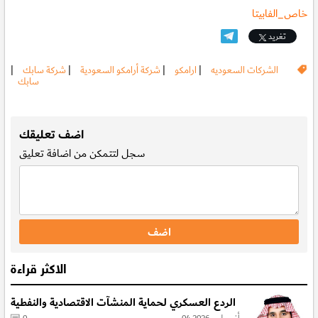
خاص_الفابيتا
تغريد
الشركات السعوديه
|
ارامكو
|
شركة أرامكو السعودية
|
شركة سابك
|
سابك
.
اضف تعليقك
سجل
لتتمكن من اضافة تعليق
الاكثر قراءة
الردع العسكري لحماية المنشآت الاقتصادية والنفطية