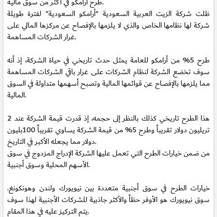
طرح أرامكو في أكثر من سوق مالية.
ظلت شركة الزيت العربية السعودية "أرامكو السعودية" لفترة طويلة
شركة لها نظامها الخاص والذي لا يلزمها بالإفصاح عن مركزها المالي على
غرار الشركات المساهمة.
طرح 5% من أرامكو للعامة يمثل حدث تاريخي في حياة الشركة، إذ أنه
سوف تخضع الشركة لنظام الشركات على غرار باقي الشركات المساهمة
مما يلزمها بالإفصاح عن قوائمها المالية وتصبح أسهمها متداولة في السوق
المالية.
هذا الطرح تاريخي كذلك بالنظر إلى حجمه، إذ قدرت قيمة الشركة عند 2
تريليون دولار تقريباً وطرح 5% من قيمة الشركة يساوي تقريباً 100بليون
دولار مما يجعله الأكبر في التاريخ.
من ضمن خيارات الطرح التي تعمل عليها الشركة الإدراج المزدوج في سوق
الأسهم المحلية وسوق أجنبية.
خيارات الطرح في سوق أجنبية متعددة بين نيويورك ولندن وهونكونغ.
سوق نيويورك هو الأوفر حظاً والأكثر جاذبية للشركات الأجنبية لهذا سوف
يتم التركيز عليه في هذا المقام.