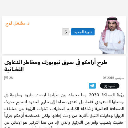
د. مشعل فرج
5
طرح أرامكو في سوق نيويورك ومخاطر الدعاوى
القضائية
08 سبتمبر 2016
28
تغريد
رؤية المملكة 2030 وما تحمله بين طياتها ليست مثيرة وملهمة في
وسطها السعودي فقط، بل تعدى صداها إلى خارج الحدود لتصبح حديث
الصحافة العالمية وشاغلة الكتاب. التحليلات تناولت الرؤية من مختلف
الزوايا وحاولت التنبؤ بآثارها من وقت إعلانها ولكن خصخصة أرامكو جزئياً
حظيت بنصيب وافر من التركيز. والذي زاد من هذا التركيز هو الإعلان عن