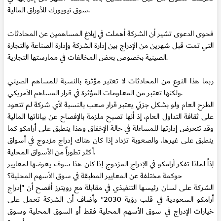
سوق نيويورك للأوراق المالية.
فحوى الدعوى تشير أن الشركة أهملت في إبلاغ المساهمين عن المحادثات
التي تمت قبل شهرين من الإدراج بين إدارة الشركة وإدارة الصناعة والتجارة
الصينية بخصوص بعض المخالفات في ممارستها التجارية.
ربما هذا النوع من المحادثات لا تعتبر مؤثرة بالنسبة للمساهم الصيني
ولكنها تعتبر من المعلومات المؤثرة في قرار المساهم الأمريكي.
الطرح العام ولو بشكل جزئي يعتبر قرار صعب بالنسبة لأي شركة لم تتعود
على ثقافة التداول العام، إذ أنها تصبح ملزمة بالإفصاح عن بياناتها المالية
وقد تتعرض إدارتها للمساءلة في حالة الإخفاق وهذا ينطبق على أرامكو كما
ينطبق على غيرها. والصعوبة تزداد إذا كان هناك إدراج مزدوج في أسواق
أكثر تطوراً من الأسواق المحلية.
إذاً لماذا تفكر أرامكو في الإدراج المزدوج إذا كان هذا سوف يعرضها لمعايير
حوكمة مختلفة عن المعايير المطبقة في سوق الأسهم المحلية؟
الشركة على لسان رئيسها التنفيذي في مقابلة مع رويترز أفصح أن "إدراج
أرامكو السعودية في قلب رؤية 2030" وأضاف أن الشركة تعمل على
خيارات الإدراج في سوق الأسهم المحلية فقط أو السوق المحلية وسوق