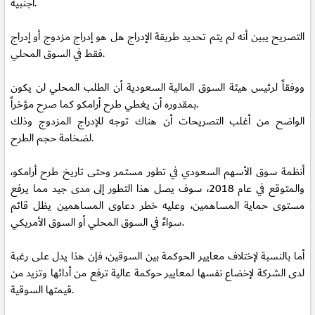
أجنبية.
التصريح يبين أنه لم يتم تحديد طريقة الإدراج هل هو إدراج مزدوج أو إدراج
فقط في السوق المحلي.
ووفقاً لرئيس هيئة السوق المالية السعودية أن الطلب المحلي لن يكون
بمقدوره أن يغطي طرح أرامكو كما صرح مؤخراً.
الواضح من أغلب التصريحات أن هناك توجه للإدراج المزدوج وذلك
لضخامة حجم الطرح.
أنظمة سوق الأسهم السعودي في تطور مستمر وحتى تاريخ طرح أرامكو،
والمتوقع في عام 2018، سوف يصل هذا التطور إلى مدى جيد مما يرفع
مستوى حماية المساهمين، وعليه خطر دعاوى المساهمين يظل قائم
سواءً في السوق المحلي أو السوق الأمريكي.
أما بالنسبة لإختلاف معايير الحوكمة بين السوقين، فإن هذا يدل على رغبة
لدى الشركة لإخضاع نفسها لمعايير حوكمة عالية ترفع من أدائها وتزيد من
قيمتها السوقية.