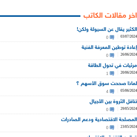
اخر مقالات الكاتب
الكثير يقال عن السيولة ولكن!
03/07/2024
0
إعادة توطين المعرفة الفنية
26/06/2024
0
مرئيات في تحول الطاقة
20/06/2024
1
لماذا صححت سوق الأسهم ؟
05/06/2024
4
تناقل الثروة بين الأجيال
29/05/2024
0
المصلحة الاقتصادية ودعم الصادرات
23/05/2024
0