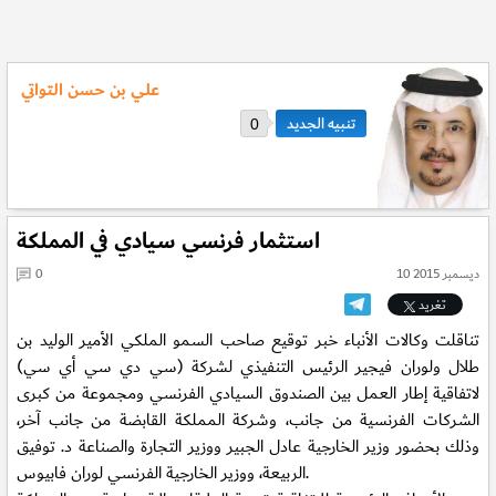
علي بن حسن التواتي
0
استثمار فرنسي سيادي في المملكة
10 ديسمبر 2015
0
تغريد
تناقلت وكالات الأنباء خبر توقيع صاحب السمو الملكي الأمير الوليد بن
طلال ولوران فيجير الرئيس التنفيذي لشركة (سي دي سي أي سي)
لاتفاقية إطار العمل بين الصندوق السيادي الفرنسي ومجموعة من كبرى
الشركات الفرنسية من جانب، وشركة المملكة القابضة من جانب آخر،
وذلك بحضور وزير الخارجية عادل الجبير ووزير التجارة والصناعة د. توفيق
الربيعة، ووزير الخارجية الفرنسي لوران فابيوس.