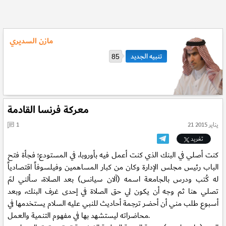
مازن السديري
85
معركة فرنسا القادمة
21 يناير 2015
1
تغريد
كنت أصلي في البنك الذي كنت أعمل فيه بأوروبا، في المستودع؛ فجأة فتح
الباب رئيس مجلس الإدارة وكان من كبار المساهمين وفيلسوفاً اقتصادياً
له كُتب ودرس بالجامعة اسمه (آلان سيانس) بعد الصلاة، سألني لمَ
تصلي هنا ثم وجه أن يكون لي حق الصلاة في إحدى غرف البنك، وبعد
أسبوع طلب مني أن أحضر ترجمة أحاديث للنبي عليه السلام يستخدمها في
محاضراته ليستشهد بها في مفهوم التنمية والعمل.