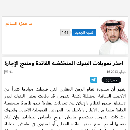
د. حمزة السالم
141
احذر تمويلات البنوك المنخفضة الفائدة ومنتج الإجارة
16 فبراير 2013
41
تغريد
يظهر أن مسودة نظام الرهن العقاري التي ضبطت موادها كثيراً من
الألاعيب الدعائية المضللة لكلفة التمويل، قد دفعت بعض البنوك اليوم
لاستباق صدور النظام والإعلان عن تمويلات عقارية تبدو ظاهريًا منخفضة
الكلفة بينما هي الأغلى والأخطر بين العروض التمويلية الأخرى. والبنوك
وشركات التمويل تستخدم هامش الربح كأساس لدعاياتها وإن كان
بعضها أصبح يضع سعر الفائدة الفعلي أو السنوي في هامش الدعاية،