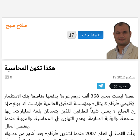
صلاح صبح
17
هكذا تكون المحاسبة
19 سبتمبر 2012
0
تغريد
القصة ليست مجرد 368 ألف درهم غرامة يدفعها مناصفة بنك الاستثمار
الإقليمي «أرقام كابيتال» ومؤسسة التدقيق العالمية «إرنست آند يونغ»، إذ
إن المبلغ لا يعني شيئاً للطرفين اللذين يتحدثان بلغة المليارات.. إنها
السمعة، والرقابة الصارمة، وعدم التهاون في المحاسبة، والمرونة عندما
يقتضي الحال.
بدأت القصة في العام 2007 عندما اشترى «أرقام» بعد أشهر من حصوله