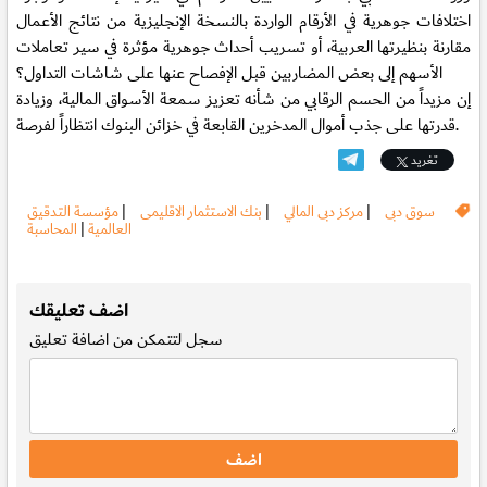
اختلافات جوهرية في الأرقام الواردة بالنسخة الإنجليزية من نتائج الأعمال
مقارنة بنظيرتها العربية، أو تسريب أحداث جوهرية مؤثرة في سير تعاملات
الأسهم إلى بعض المضاربين قبل الإفصاح عنها على شاشات التداول؟
إن مزيداً من الحسم الرقابي من شأنه تعزيز سمعة الأسواق المالية، وزيادة
قدرتها على جذب أموال المدخرين القابعة في خزائن البنوك انتظاراً لفرصة.
تغريد
سوق دبى
|
مركز دبى المالي
|
بنك الاستثمار الاقليمى
|
مؤسسة التدقيق
العالمية
|
المحاسبة
.
اضف تعليقك
سجل
لتتمكن من اضافة تعليق