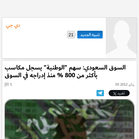
دي جي
21
السوق السعودي: سهم "الوطنية" يسجل مكاسب
بأكثر من 800 % منذ إدراجه في السوق
05 يناير 2012
5
تغريد