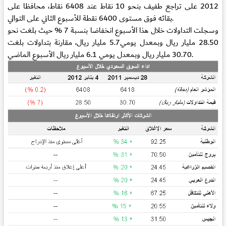
2012 على تراجع طفيف بنحو 10 نقاط عند 6408 نقاط، محافظا على
بقائه فوق مستوى 6400 نقطة للأسبوع الثاني على التوالي.
وسجلت التداولات خلال هذا الأسبوع انخفاضا بنسبة 7 % حيث بلغت نحو
28.50 مليار ريال وبمعدل يومي5.7 مليار ريال، مقارنة بتداولات بلغت
30.70 مليار ريال وبمعدل يومي 6.1 مليار ريال الأسبوع الماضي.