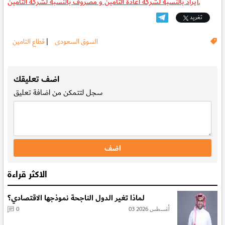
ايراد بالنسبة لشركة اعادة التامين و مصروف بالنسبة لشركة التامين.
تغريد
السوق السعودى
|
قطاع التامين
.
اضف تعليقك
سجل
لتتمكن من اضافة تعليق
الاكثر قراءة
لماذا تغير الدول الناجحة نموذجها الاقتصادي؟
03 أغسطس 2026
0