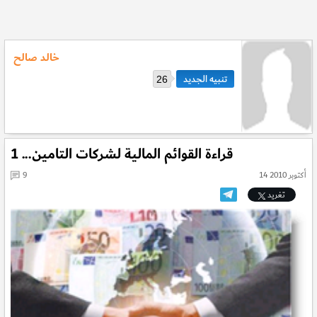
خالد صالح
26
قراءة القوائم المالية لشركات التامين... 1
14 أكتوبر 2010
9
تغريد