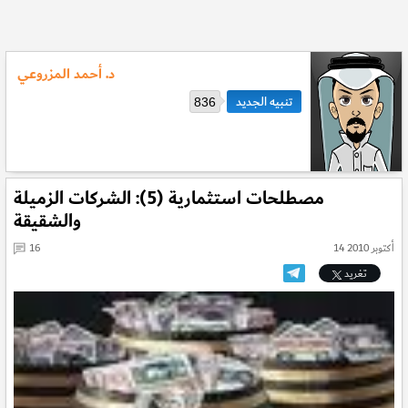
د. أحمد المزروعي
836
مصطلحات استثمارية (5): الشركات الزميلة
والشقيقة
14 أكتوبر 2010
16
تغريد