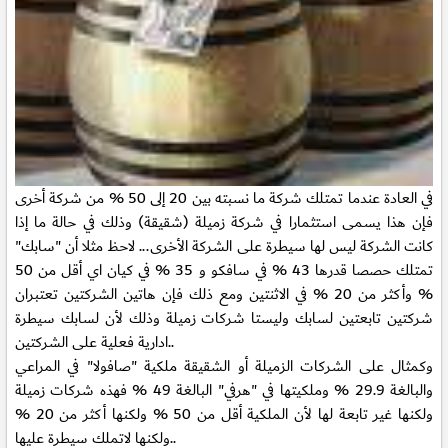
في العادة عندما تمتلك شركة ما نسبته بين 20 إلى 50 % من شركة أخرى
فإن هذا يسمى استثمارا في شركة زميلة (شقيقة) وذلك في حالة ما إذا
كانت الشركة ليس لها سيطرة على الشركة الأخرى... لاحظ مثلا أن "سابك"
تمتلك حصصا قدرها 43 % في سافكو و 35 % في كيان اي أقل من 50
% وأكثر من 20 % في الاثنتين ومع ذلك فإن هاتين الشركتين تعتبران
شركتين تابعتين لسابك وليستا شركات زميلة وذلك لأن لسابك سيطرة
ادارية فعلية على الشركتين..
وكمثال على الشركات الزميلة أو الشقيقة ملكية "صافولا" في المراعي
والبالغة 29.9 % وملكيتها في "هرفي" البالغة 49 % فهذه شركات زميلة
ولكنها غير تابعة لها لأن الملكية أقل من 50 % ولكنها أكثر من 20 %
ولكنها لاتملك سيطرة عليها..