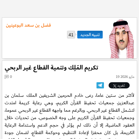
فضل بن سعد البوعينين
41
تكريم المَلِك وتنمية القطاع غير الربحي
19 مايو 2026
0
تغريد
لأكثر من ستين عاما، رعى خادم الحرمين الشريفين الملك سلمان بن
عبدالعزيز، جمعيات تحفيظ القرآن الكريم، وهي رعاية كريمة امتدت
لتشمل القطاع غير الربحي. وبالرغم مما واجهه القطاع غير الربحي عموما،
وجمعيات تحفيظ القرآن الكريم على وجه الخصوص، من تحديات خلال
العقود الماضية، إلا أن ذلك لم يؤثر في حجم الدعم واستدامة الرعاية
الكريمة، بل كان محفزا لإعادة التنظيم، وحوكمة القطاع، لضمان جودة