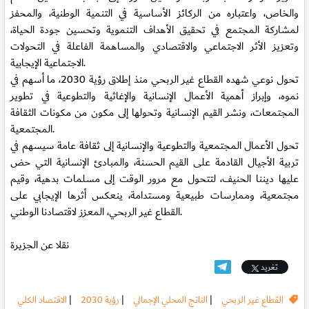
والخاص، واعتباره من الركائز الأساسية في التنمية الوطنية، والمحفز
لمشاركة المجتمع في تحقيق الأهداف التنموية وتحسين جودة الحياة،
وتعزيز الأثر الاجتماعي والاقتصادي والمساهمة الفاعلة في التحولات
الاجتماعية الإيجابية.
تحول نوعي شهده القطاع غير الربحي منذ إطلاق رؤية 2030، ما أسهم في
نموه، وإبراز أهمية الأعمال الإنسانية والإغاثية والتطوعية في تطوير
المجتمعات، ونشر القيم الإنسانية وتحولها إلى مكون من مكونات الثقافة
المجتمعية.
تحول الأعمال المجتمعية والتطوعية والإنسانية إلى ثقافة عامة سيسهم في
تربية الأجيال القادمة على القيم الحسنة، والمبادئ الإنسانية التي حض
عليها ديننا الحنيف، لتتحول مع مرور الوقت إلى مسلمات بدهية، وقيم
مجتمعية، وممارسات طبيعية ومستدامة، ينعكس أثرها الإيجابي على
القطاع غير الربحي، المعزز لاقتصادنا الوطني.
نقلا عن الجزيرة
تغريد
القطاع غير الربحي
|
الناتج المحلي الإجمالي
|
رؤية 2030
|
الاقتصاد الكلي