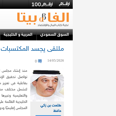
السوق السعودي
العربية و الخليجية
ملتقى يجسد المكتسبات ا
14/05/2026
0
تواصل تحقيق الإن
بفاعلية في تعزيز م
لتشمل مختلف مناحي
والتعليمية وغيرها
الخليجية القائمة ع
طلعت بن زكي
المجلس إقليميًا ودو
حافظ