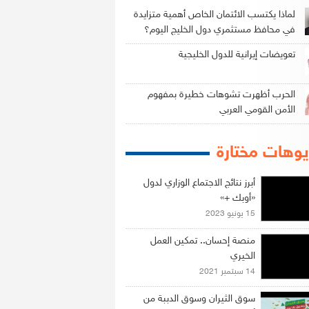
لماذا يكتسب الائتمان الخاص أهمية متزايدة
في محافظ مستثمري دول الخليج اليوم؟
تعويضات إيرانية للدول الخليجية
الحرب أظهرت تشوهات خطيرة بمفهوم
الأمن القومي العربي
وهات مختارة
أبرز نتائج الاجتماع الوزاري لدول
«أوبك +»
15 يونيو 2023
منصة إحسان.. تمكين العمل
الخيري
14 سبتمبر 2021
سوق الثيران وسوق الدببة من