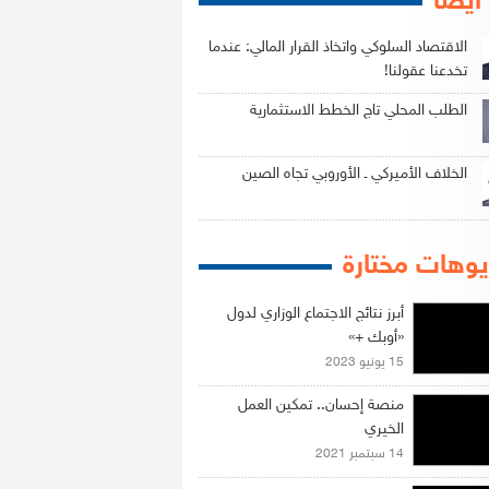
 أيضاً
الاقتصاد السلوكي واتخاذ القرار المالي: عندما
تخدعنا عقولنا!
الطلب المحلي تاج الخطط الاستثمارية
الخلاف الأميركي ـ الأوروبي تجاه الصين
وهات مختارة
أبرز نتائج الاجتماع الوزاري لدول
«أوبك +»
15 يونيو 2023
منصة إحسان.. تمكين العمل
الخيري
14 سبتمبر 2021