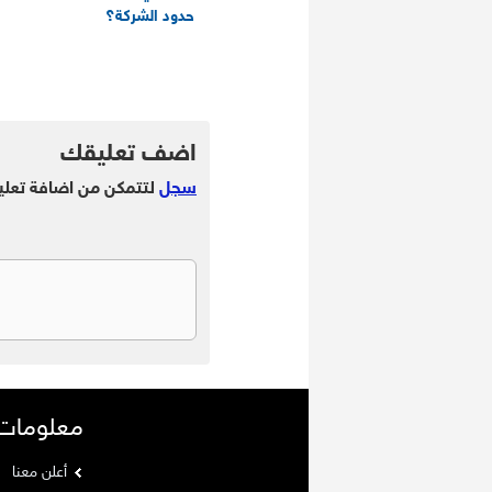
حدود الشركة؟
.
.
اضف تعليقك
سجل
لتتمكن من اضافة تعلي
معلومات
أعلن معنا