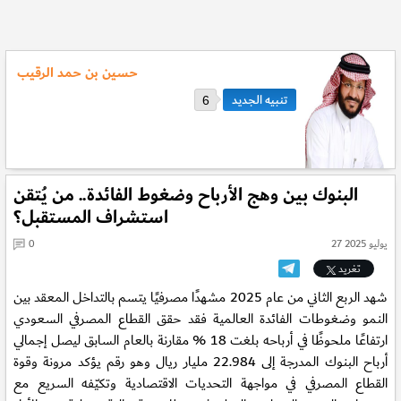
حسين بن حمد الرقيب
6
البنوك بين وهج الأرباح وضغوط الفائدة.. من يُتقن
استشراف المستقبل؟
27 يوليو 2025
0
تغريد
شهد الربع الثاني من عام 2025 مشهدًا مصرفيًا يتسم بالتداخل المعقد بين
النمو وضغوطات الفائدة العالمية فقد حقق القطاع المصرفي السعودي
ارتفاعًا ملحوظًا في أرباحه بلغت 18 % مقارنة بالعام السابق ليصل إجمالي
أرباح البنوك المدرجة إلى 22.984 مليار ريال وهو رقم يؤكد مرونة وقوة
القطاع المصرفي في مواجهة التحديات الاقتصادية وتكيّفه السريع مع