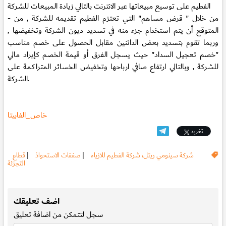
الفطيم على توسيع مبيعاتها عبر الانترنت بالتالي زيادة المبيعات للشركة
- من خلال " قرض مساهم" التي تعتزم الفطيم تقديمه للشركة , من
المتوقع أن يتم استخدام جزء منه في تسديد ديون الشركة وتخفيضها ,
وربما تقوم بتسديد بعض الدائنين مقابل الحصول على خصم مناسب
"خصم تعجيل السداد" حيث يسجل الفرق أو قيمة الخصم كإيراد مالي
للشركة , وبالتالي ارتفاع صافي ارباحها وتخفيض الخسائر المتراكمة على
الشركة.
خاص_الفابيتا
تغريد
شركة سينومي ريتل، شركة الفطيم للازياء
|
صفقات الاستحواذ
|
قطاع
التجزئة
.
اضف تعليقك
سجل
لتتمكن من اضافة تعليق