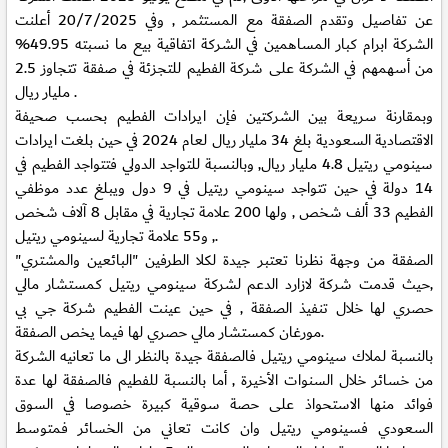
عن تفاصيل وتقدم الصفقة مع المستثمر , وفي 20/7/2025 أعلنت
الشركة ابرام كبار المساهمين في الشركة اتفاقية بيع ما نسبته 49.95%
من أسهمهم في الشركة على شركة الفطيم للتجزئة في صفقة تتجاوز 2.5
مليار ريال .
وبمقارنة سريعة بين الشركتين فإن ايرادات الفطيم بحسب صحيفة
الاقتصادية السعودية بلغ 34 مليار ريال لعام 2024 في حين بلغت ايرادات
سينومي ريتيل 4.8 مليار ريال, وبالنسبة للتواجد الدولي فتتواجد الفطيم في
14 دولة في حين تتواجد سينومي ريتيل في 9 دول ويبلغ عدد موظفي
الفطيم 33 ألف شخص , ولها 200 علامة تجارية في مقابل 8 آلاف شخص
, و55 علامة تجارية لسينومي ريتيل.
الصفقة من وجهة نظرنا تعتبر جيدة لكلا الطرفين "البائعين والمشتري"
,حيث قدمت شركة لازارد الدعم لشركة سينومي ريتيل كمستشار مالي
حصري لها خلال تنفيذ الصفقة , في حين عينت الفطيم شركة جي بي
مورغان كمستشار مالي حصري لها فيما يخص الصفقة.
بالنسبة لملاك سينومي ريتيل فالصفقة جيدة بالنظر الى ما تعانيه الشركة
من خسائر خلال السنوات الأخيرة , أما بالنسبة للفطيم فالصفقة لها عدة
فوائد منها الاستحواذ على حصة سوقية كبيرة خصوصا في السوق
السعودي فسينومي ريتيل وان كانت تعاني من الخسائر فمتوسط