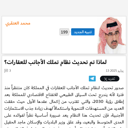
محمد العنقري
199
لماذا تم تحديث نظام تملك الأجانب للعقارات؟
13 يوليو 2025
3
تغريد
صدور تحديث لنظام تملك الأجانب للعقارات في المملكة كان منتظراً منذ
فترة لأنه يندرج تحت السياق الطبيعي للانفتاح الاقتصادي للمملكة بعد
إطلاق رؤية 2030، والتي تقترب من إكمال عقدها الأول حيث حققت
العديد من المستهدفات التنموية واستكمالاً لهدف زيادة جذب الاستثمارات
الأجنبية، فإن تحديث هذا النظام يعد ضرورة أساسية نظراً لفوائده على
المدى المتوسط والبعيد، وقد علق وزير البلديات والإسكان ماجد الحقيل