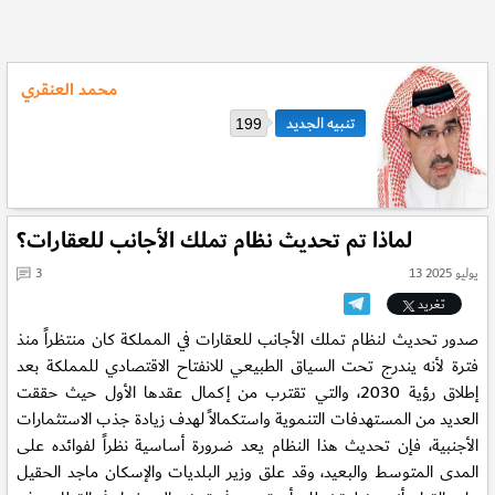
محمد العنقري
199
لماذا تم تحديث نظام تملك الأجانب للعقارات؟
13 يوليو 2025
3
تغريد
صدور تحديث لنظام تملك الأجانب للعقارات في المملكة كان منتظراً منذ
فترة لأنه يندرج تحت السياق الطبيعي للانفتاح الاقتصادي للمملكة بعد
إطلاق رؤية 2030، والتي تقترب من إكمال عقدها الأول حيث حققت
العديد من المستهدفات التنموية واستكمالاً لهدف زيادة جذب الاستثمارات
الأجنبية، فإن تحديث هذا النظام يعد ضرورة أساسية نظراً لفوائده على
المدى المتوسط والبعيد، وقد علق وزير البلديات والإسكان ماجد الحقيل