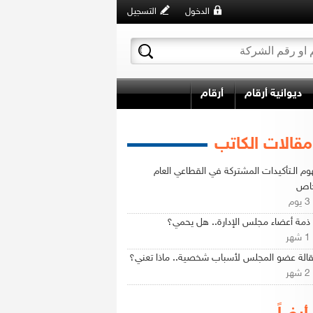
الدخول
التسجيل
ديوانية أرقام
أرقام
مقالات الكاتب
م الـتأكيدات المشتركة في القطاعي العام
خاص
م
ء ذمة أعضاء مجلس الإدارة.. هل يحمي؟
ر
الة عضو المجلس لأسباب شخصية.. ماذا تعني؟
ر