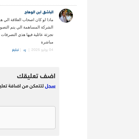
الباشق ابن الوهاج
ماذا لو كان اصحاب العلاقة الي
الشركة المساهمة الي يتم التصو
تجزئة عائلية فيها هذي التصرفات 
مباشرة
04 يوليو 2025
|
رد
|
تبليغ
.
اضف تعليقك
سجل
لتتمكن من اضافة تعلي