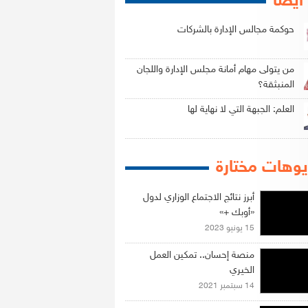
 أيضاً
حوكمة مجالس الإدارة بالشركات
من يتولى مهام أمانة مجلس الإدارة واللجان
المنبثقة؟
العلم: الجبهة التي لا نهاية لها
وهات مختارة
أبرز نتائج الاجتماع الوزاري لدول
«أوبك +»
15 يونيو 2023
منصة إحسان.. تمكين العمل
الخيري
14 سبتمبر 2021