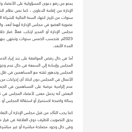
يمنع من رفع دعوى المسؤولية على الأعضاء ولا
الإدارة من إقامة الدعاوى ، كما نص نظام 
سنوات من تاريخ انتهاء السنة المالية للشركة ا
عضوية العضو في مجلس الإدارة أيهما أبعد. وا
المدة الأبعد.
أما في حال رفض الموافقة على بند إبراء الذم
المجلس وإساءة إلي السمعة في حال عدم وجود أ
المجلس وتدهور ثقته مع المساهمين في ظل استمر
الأعمال في المجلس دون اتخاذ أي إجراءات من 
عدم إلزامية عرضة على المساهمين في الجمعي
البعض أنه يحمل معنى لأعضاء المجلس في تجد
رسالة واضحة لاستمرار أو استقالة المجلس أو 
كما يجب التأكد من قبل مجلس الإدارة أن التع
يحق التصويت للطرف ذوي العلاقة في قرار مجلس
وفي حال وجود مصلحة مباشرة أو غير مباشرة 