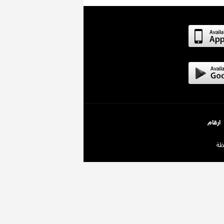
ارقام