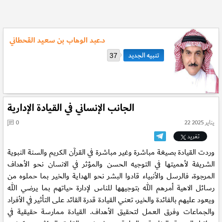
د.عبد الوهاب بن سعيد القحطاني
37
الجانب الإنساني في القيادة الإدارية
22 يناير 2025
0
تغريد
وردت القيادة بصيغة مباشرة وغير مباشرة في القرآن الكريم والسنة النبوية
الشريفة لأهميتها في التوجيه الحسن والمؤثر في الانسان نحو الأهداف
المرجوة، فالرسل والأنبياء قادوا البشر نحو الهداية والخير بما حملوه من
رسائل الاهية أمرهم الله بتوجيهها للناس لإدارة حياتهم بما يرضي الله
ويعود عليهم بالفائدة والخير، تعني القيادة قدرة القائد على التأثير في الأفراد
والجماعات وفرق العمل لتحقيق الأهداف. القيادة ممارسة حقيقية في