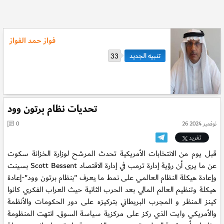
فواز حمد الفواز
33
تحديات نظام برتون وود
26 نوفمبر 2024
0
تغريد
قبل يوم من الانتخابات الأمريكية تحدث المرشح لوزارة الخزانة سكوت
بسينت Scott Bessent عن ما يرى أن رؤية إدارة ترمب في إدارة الاقتصاد
وإعادة هيكلة النظام العالمي على نمط ما يعرف "بنظام برتون وود"-إعادة
هيكلة وتنظيم العالم المالي بعد الحرب الثانية حيث العراب الفكري كانوا
كينز المنظر و المجرب البريطاني بتركيزه على دور الحكومات والأنظمة
والأمريكي وايت الذي ركز على مركزية سياسة السوق. انتهت المنظومة