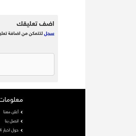
.
اضف تعليقك
سجل
لتتمكن من اضافة تعلي
معلومات
أعلن معنا
اتصل بنا
حول اخبار 24