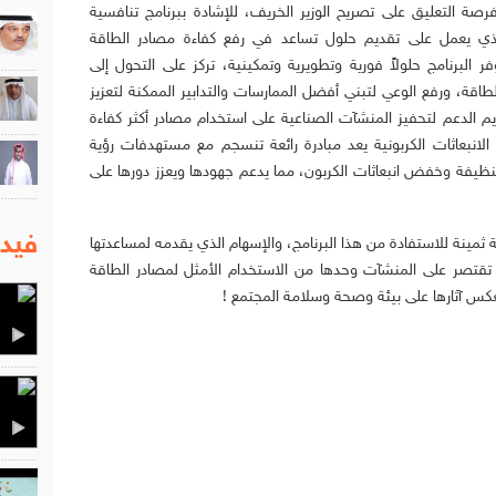
صة التعليق على تصريح الوزير الخريف، للإشادة ببرنامج تنافسية
لذي يعمل على تقديم حلول تساعد في رفع كفاءة مصادر الطاقة
لبرنامج حلولاً فورية وتطويرية وتمكينية، تركز على التحول إلى
طاقة، ورفع الوعي لتبني أفضل الممارسات والتدابير الممكنة لتعزيز
 الدعم لتحفيز المنشآت الصناعية على استخدام مصادر أكثر كفاءة
بعاثات الكربونية يعد مبادرة رائعة تنسجم مع مستهدفات رؤية
الطاقة النظيفة وخفض انبعاثات الكربون، مما يدعم جهودها ويعزز دورها على
فيدي
ثمينة للاستفادة من هذا البرنامج، والإسهام الذي يقدمه لمساعدتها
تقتصر على المنشآت وحدها من الاستخدام الأمثل لمصادر الطاقة
عكس آثارها على بيئة وصحة وسلامة المجتمع !