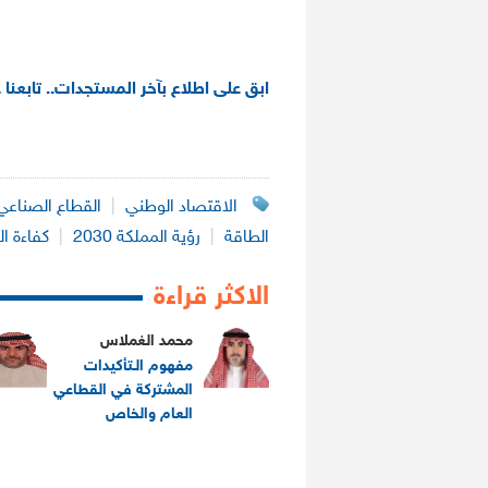
ابق على اطلاع بآخر المستجدات.. تابعنا 
الاقتصاد الوطني
|
القطاع الصناعي
الطاقة
|
رؤية المملكة 2030
|
كفاءة ا
الاكثر قراءة
محمد الغملاس
مفهوم الـتأكيدات
المشتركة في القطاعي
العام والخاص
.