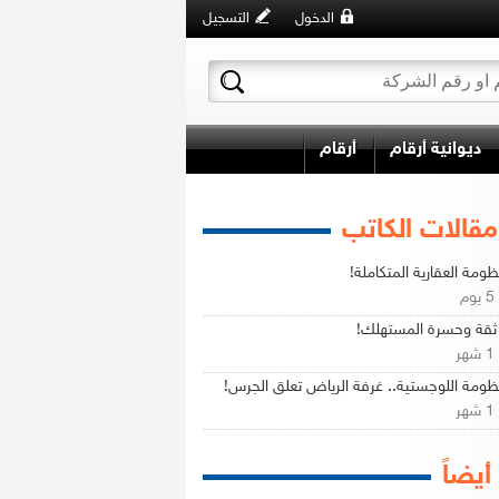
الدخول
التسجيل
ديوانية أرقام
أرقام
مقالات الكاتب
ظومة العقارية المتكاملة!
م
ثقة وحسرة المستهلك!
ر
ظومة اللوجستية.. غرفة الرياض تعلق الجرس!
ر
 أيضاً