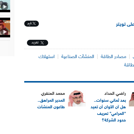
تابِع
على تويتر
تغريد
|
مصادر الطاقة
|
المنشآت الصناعية
|
استهلاك
لطاقة
راضي الحداد
محمد العنقري
بعد ثماني سنوات..
المدير المراهق..
هل آن الأوان أن تعيد
طاعون المنشآت
"المراعي" تعريف
حدود الشركة؟