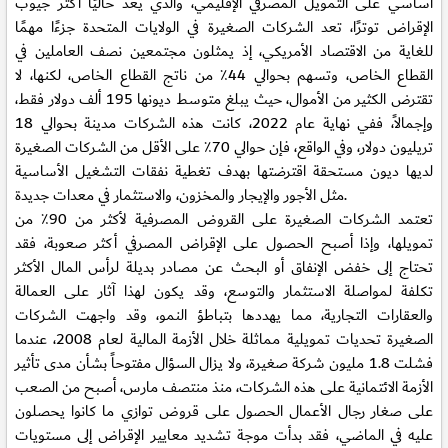
أساسي على التمويل المصرفي الإقليمي، والذي يعد حاليًا أكثر جيوب
الإقراض توترًا، تعد الشركات الصغيرة في الولايات المتحدة جزءًا مهمًا
للغاية من الاقتصاد الأمريكي، إذ يمثلون مجتمعين نصف العاملين في
القطاع الخاص، وتسهم بحوالي 44٪ من ناتج القطاع الخاص، لكنها، لا
تقترض الكثير من الأموال، حيث يبلغ متوسط ديونها 195 ألف دولار فقط،
وإجمالاً، ففي نهاية عام 2022، كانت هذه الشركات مدينة بحوالي 18
تريليون دولار، وفي الواقع، فإن حوالي 70٪ على الأقل من الشركات الصغيرة
لديها ديون مستحقة اقترضتها بهدف تغطية نفقات التشغيل الأساسية
مثل الأجور والإيجار والمخزون، والاستثمار في معدات جديدة.
تعتمد الشركات الصغيرة على القروض المصرفية لأكثر من 90٪ من
تمويلها، وإذا أصبح الحصول على الإقراض المصرفي أكثر صعوبة، فقد
تحتاج إلى خفض الإنفاق أو البحث عن مصادر بديلة لرأس المال الأكثر
تكلفة لمواصلة الاستثمار والتوسع، وقد يكون لهذا آثار على العمالة
والعقارات التجارية، مما يهددها بتباطؤ النمو، وقد واجهت الشركات
الصغيرة تحديات تمويلية مماثلة خلال الأزمة المالية لعام 2008، عندما
فشلت 1.8 مليون شركة صغيرة، ولا يزال السؤال مفتوحاً بشأن مدى تأثير
الأزمة الائتمانية على هذه الشركات، منذ منتصف مارس، أصبح من الصعب
على صغار رجال الأعمال الحصول على قروض توازي ما كانوا يحصلون
عليه في الماضي، فقد بدأت موجة تشديد معايير الإقراض إلى مستويات