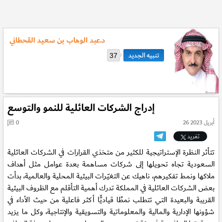
د.عبد الوهاب بن سعيد القحطاني
37
إدراج الشركات العائلية للنمو والتوسع
26 أبريل 2023
0
تغريد
تتأثر النظرة الإستراتيجية للكثير من متخذي القرارات في الشركات العائلية
السعودية تجاه تحويلها إلى شركات مساهمة بعدة عوامل مثل أهداف
ملاكها ونمط تفكيرهم، ناهيك عن التغيّرات البيئية المحلية والعالمية، بدأت
بعض الشركات العائلية في المملكة تدرك أهمية التأقلم مع الظروف البيئية
القريبة والبعيدة التي تتطلب نمطًا قياديًّا أكثر فاعلية من حيث الأداء في
شؤونها الإدارية والمالية والمعلوماتية والتسويقية والإنتاجية، وكل ما يزيد