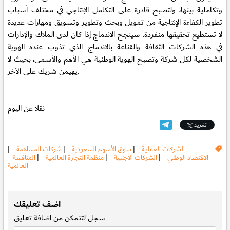
وتكاملية بينها، ولتصبح قادرة على التكامل الإنتاجي في مختلف أسباب
تطوير الكفاءة الإنتاجية من تمويل وبحث وتطوير وتسويق ومهارات عديدة
لا تستطيع تحقيقها منفردة. سينجح الاندماج إذا كان لدى الملاك والإدارات
في هذه الشركات الثقافة والقناعة بالاندماج الذي تذوب عنده الهوية
الشخصية لكل شركة وتصبح الهوية الوطنية هي الأهم والأسمى، بحيث لا
يهيمن شريك على الآخر.
نقلا عن اليوم
تغريد
الشركات العائلية
|
سوق الأسهم السعودية
|
شركات المساهمة
|
الاقتصاد الوطني
|
الشركات الأجنبية
|
منظمة التجارة العالمية
|
المنافسة
العالمية
.
اضف تعليقك
سجل
لتتمكن من اضافة تعليق