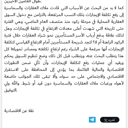
طوال العامين الأخيرين.
كما لا بد من البحث عن الأسباب التي قادت ملاك العقارات والسماسرة
إلى رفع تكلفة الإيجارات بتلك النسب المرتفعة، بالتزامن مع دخول السوق
العقارية المحلية في مرحلة ركود منذ منتصف العام الماضي، وهي الفترة
حتى تاريخه التي شهدت أعلى معدلات الارتفاع في تكلفة الإيجارات، وهل
لذلك علاقة بدفع أرباب الأسر المستأجرين نحو شراء العقارات خلال فترة
الركود الراهنة أم لا؟ لتجد شريحة المستأجرين أمام الارتفاع القياسي لتكلفة
الإيجارات، أنها مرغمة على الشراء رغم ارتفاع تكلفته ومصادر تمويله! كل
هذا يتطلب البحث عنه، ويتطلب قبل كل ذلك وضع تنظيم للسوق يحكم
ويقيد أي عمليات رفع لتكلفة الإيجارات، وأن تأتي ضمن التطورات
الاقتصادية والمالية القائمة، بما يؤدي إلى المحافظة على الاستقرار
الاقتصادي والاجتماعي على حد سواء، وألا تبقى تلك الجوانب خاضعة
لأهواء ورغبات ملاك العقارات والسماسرة دون قيد أو شرط. والله ولي
التوفيق.
نقلا عن الاقتصادية
تغريد