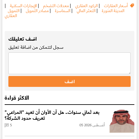
أسعار العقارات
|
الركود العقاري
|
معدلات التضخم
|
الإيجارات السكنية
|
المدينة المنورة
|
التعثر المالي
|
السماسرة
|
مصادر التمويل
|
التمويل
العقاري
.
اضف تعليقك
سجل
لتتمكن من اضافة تعليق
الاكثر قراءة
بعد ثماني سنوات.. هل آن الأوان أن تعيد "المراعي"
تعريف حدود الشركة؟
05 أغسطس 2026
5