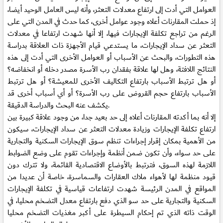
العوامل التي أدت إلى ارتفاع معدلات التعثر، وأنه ليس العامل الوحيد أيضا،
إذ حملت المقارنات أعلاه وجود عوامل أخرى، كما حدث في المدن التي على
الرغم من تراجع تكلفة الإيجارات فيها، إلا أنها شهدت ارتفاعا في معدلات
التعثر عن سداد الإيجارات، ما يستدعي قيام الأجهزة ذات العلاقة بدراسة
هذه التطورات، والبحث عن الأسباب أو العوامل الأخرى التي أدت إلى هذه
النتائج اللافتة، وهل لها علاقة بفقدان رب الأسرة مصدر دخله أو انخفاضه؟
أو هل ترتبط الأسباب بارتفاع التكاليف الأخرى للمعيشة؟ أو هل ترتبط
الأسباب بارتفاع حجم القروض على رب الأسرة؟ أو أي أسباب أخرى قد
يكشف عنه البحث والدراسة الدقيقة.
إلا أنه بما أكدته المقارنات أعلاه إلى حد بعيد جدا، من وجود علاقة كبيرة بين
ارتفاع تكلفة الإيجارات وزيادة معدلات التعثر عن سداد الإيجارات، سيكون
من الأهمية بمكان إقرار إجراءات تنظم سوق الإيجارات السكنية والتجارية
على حد سواء، وأن تكون ضمن أنظمة وإجراءات تقوم على وضع الضوابط
اللازمة لهذه السوق، فترتبط بالأوضاع الاقتصادية القائمة، ولا تترك دون
قيود منظمة لها لأهواء ملاك العقارات والسماسرة، خاصة أن عديدا من
المواقع في المدن الرئيسة شهدت ارتفاعات قياسية في تكلفة الإيجارات
السكنية والتجارية على حد سو الذي دفع بارتفاع معدل التضخم محليا، في
الوقت ذاته الذي تم إحكام السيطرة على أكبر مغذيات التضخم محليا